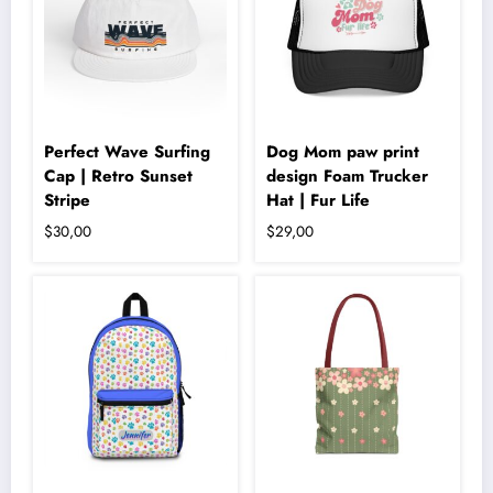
Perfect Wave Surfing
Dog Mom paw print
Cap | Retro Sunset
design Foam Trucker
Stripe
Hat | Fur Life
$
30,00
$
29,00