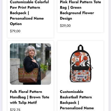
Customizable Colorful
Pink Floral Pattern Tote
Paw Print Pattern
Bag | Green
Backpack |
Background Flower
Personalized Name
Design
Option
$
29,00
$
79,00
Folk Floral Pattern
Customizable
Handbag | Brown Tote
Basketball Pattern
with Tulip Motif
Backpack |
Personalized Name
$
72,75