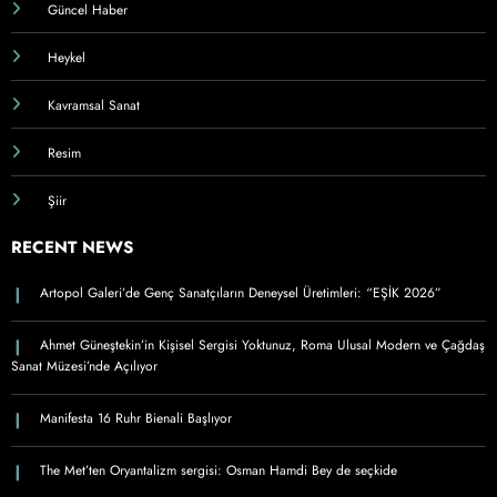
Güncel Haber
Heykel
Kavramsal Sanat
Resim
Şiir
RECENT NEWS
Artopol Galeri’de Genç Sanatçıların Deneysel Üretimleri: “EŞİK 2026”
Ahmet Güneştekin’in Kişisel Sergisi Yoktunuz, Roma Ulusal Modern ve Çağdaş
Sanat Müzesi’nde Açılıyor
Manifesta 16 Ruhr Bienali Başlıyor
The Met’ten Oryantalizm sergisi: Osman Hamdi Bey de seçkide