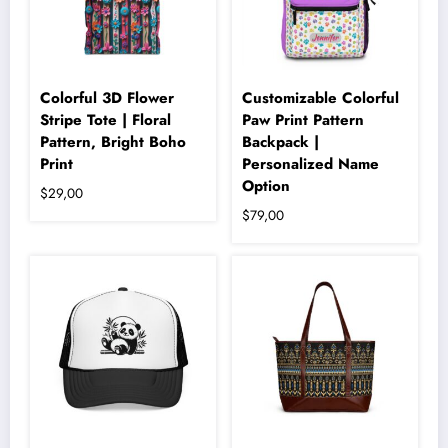
ürün
sayfasından
seçilebilir
Colorful 3D Flower
Customizable Colorful
Stripe Tote | Floral
Paw Print Pattern
Pattern, Bright Boho
Backpack |
Print
Personalized Name
Option
$
29,00
$
79,00