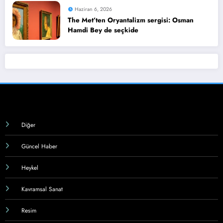
Haziran 6, 2026
The Met’ten Oryantalizm sergisi: Osman
Hamdi Bey de seçkide
Diğer
Güncel Haber
Heykel
Kavramsal Sanat
Resim