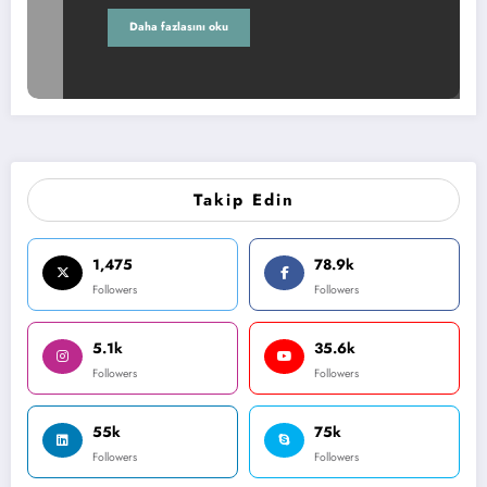
Daha fazlasını oku
Takip Edin
1,475
78.9k
Followers
Followers
5.1k
35.6k
Followers
Followers
55k
75k
Followers
Followers