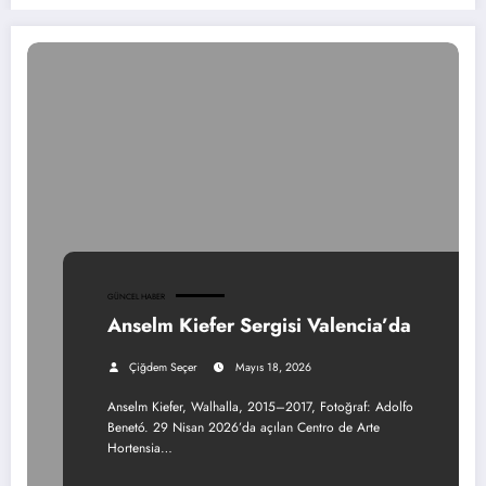
GÜNCEL HABER
Anselm Kiefer Sergisi Valencia’da
Çiğdem Seçer
Mayıs 18, 2026
Anselm Kiefer, Walhalla, 2015–2017, Fotoğraf: Adolfo
Benetó. 29 Nisan 2026’da açılan Centro de Arte
Hortensia…