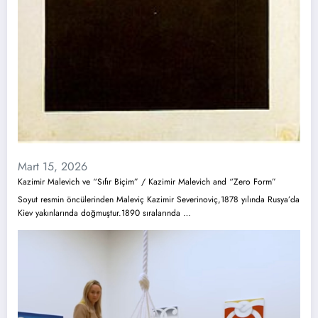
Mart 15, 2026
Kazimir Malevich ve “Sıfır Biçim” / Kazimir Malevich and “Zero Form”
Soyut resmin öncülerinden Maleviç Kazimir Severinoviç,1878 yılında Rusya’da
Kiev yakınlarında doğmuştur.1890 sıralarında …