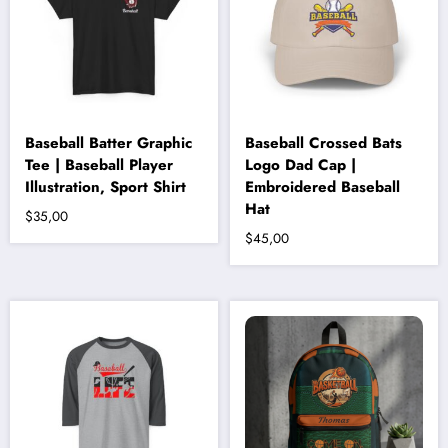
ürün
sayfasından
seçilebilir
Baseball Batter Graphic
Baseball Crossed Bats
Tee | Baseball Player
Logo Dad Cap |
Illustration, Sport Shirt
Embroidered Baseball
Hat
$
35,00
$
45,00