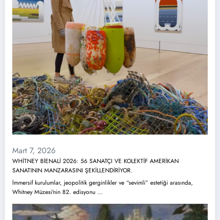
Mart 7, 2026
WHİTNEY BİENALİ 2026: 56 SANATÇI VE KOLEKTİF AMERİKAN
SANATININ MANZARASINI ŞEKİLLENDİRİYOR.
İmmersif kurulumlar, jeopolitik gerginlikler ve “sevimli” estetiği arasında,
Whitney Müzesi'nin 82. edisyonu …