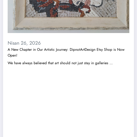
Nisan 26, 2026
A New Chapter in Our Artistic Journey: DipnotArtDesign Etsy Shop is Now
Open!
We have always believed that art should not just stay in galleries …