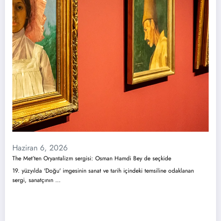
Haziran 6, 2026
The Met’ten Oryantalizm sergisi: Osman Hamdi Bey de seçkide
19. yüzyılda 'Doğu' imgesinin sanat ve tarih içindeki temsiline odaklanan
sergi, sanatçının …