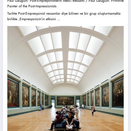
Paul Gauguin: Post-Empreyonistlerin İlkelci Ressamı / Paul Gauguin: Primitive
Painter of the Post-Impressionists
Tarihte Post-Empresyonist ressamlar diye bilinen ve bir grup oluşturmamakla
birlikte ,Empresyonizm’in etkisini …