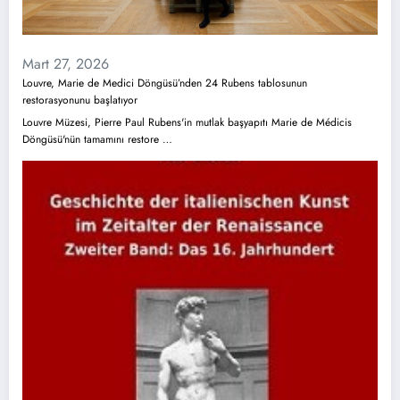
Mart 27, 2026
Louvre, Marie de Medici Döngüsü’nden 24 Rubens tablosunun
restorasyonunu başlatıyor
Louvre Müzesi, Pierre Paul Rubens'in mutlak başyapıtı Marie de Médicis
Döngüsü'nün tamamını restore …