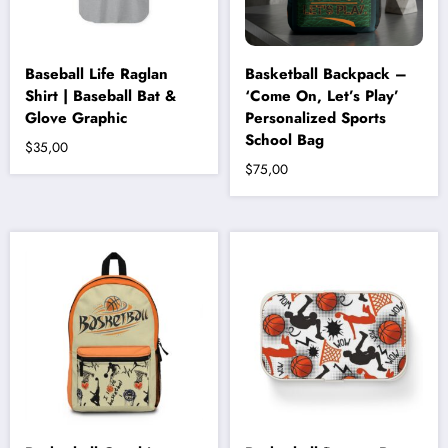
Baseball Life Raglan
Basketball Backpack –
Shirt | Baseball Bat &
‘Come On, Let’s Play’
Glove Graphic
Personalized Sports
School Bag
$
35,00
$
75,00