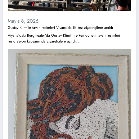
Mayıs 8, 2026
Gustav Klimt’in tavan resimleri Viyana’da ilk kez ziyaretçilere açıldı
Viyana’daki Burgtheater’da Gustav Klimt’in erken dönem tavan resimleri
restorasyon kapsamında ziyaretçilere açıldı. …