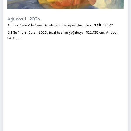
Ağustos 1, 2026
Artopol Galeri’de Genç Sanatçıların Deneysel Üretimleri: “EŞİK 2026”
Elif Su Yıldız, Suret, 2025, tuval üzerine yağlıboya, 105x130 cm. Artopol
Galeri, …