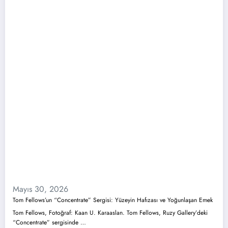
Mayıs 30, 2026
Tom Fellows’un “Concentrate” Sergisi: Yüzeyin Hafızası ve Yoğunlaşan Emek
Tom Fellows, Fotoğraf: Kaan U. Karaaslan. Tom Fellows, Ruzy Gallery’deki
“Concentrate” sergisinde …