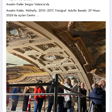
Anselm Kiefer Sergisi Valencia’da
Anselm Kiefer, Walhalla, 2015–2017, Fotoğraf: Adolfo Benetó. 29 Nisan
2026’da açılan Centro …