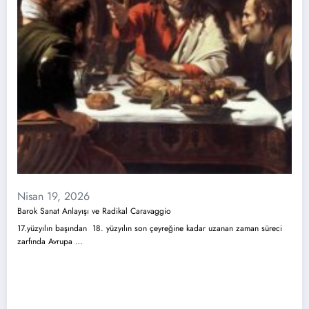
Nisan 19, 2026
Barok Sanat Anlayışı ve Radikal Caravaggio
17.yüzyılın başından 18. yüzyılın son çeyreğine kadar uzanan zaman süreci
zarfında Avrupa …