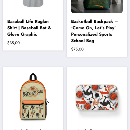
Baseball Life Raglan
Basketball Backpack –
Shirt | Baseball Bat &
‘Come On, Let’s Play’
Glove Graphic
Personalized Sports
School Bag
$
35,00
$
75,00