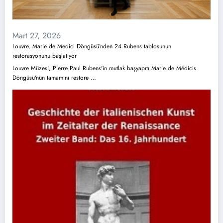
Mart 27, 2026
Louvre, Marie de Medici Döngüsü’nden 24 Rubens tablosunun
restorasyonunu başlatıyor
Louvre Müzesi, Pierre Paul Rubens'in mutlak başyapıtı Marie de Médicis
Döngüsü'nün tamamını restore …