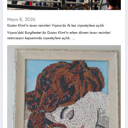
Mayıs 8, 2026
Gustav Klimt’in tavan resimleri Viyana’da ilk kez ziyaretçilere açıldı
Viyana’daki Burgtheater’da Gustav Klimt’in erken dönem tavan resimleri
restorasyon kapsamında ziyaretçilere açıldı. …