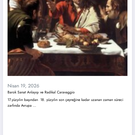
Nisan 19, 2026
Barok Sanat Anlayışı ve Radikal Caravaggio
17.yüzyılın başından 18. yüzyılın son çeyreğine kadar uzanan zaman süreci
zarfında Avrupa …