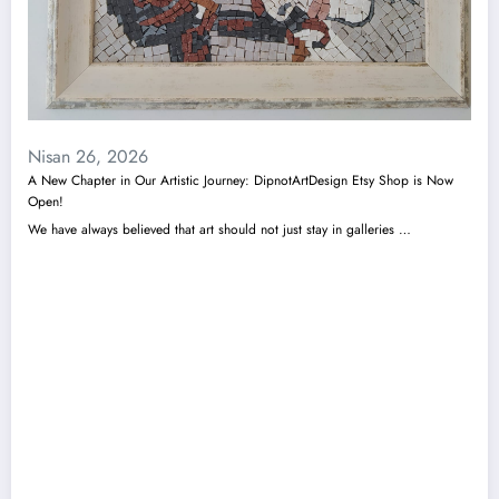
Nisan 26, 2026
A New Chapter in Our Artistic Journey: DipnotArtDesign Etsy Shop is Now
Open!
We have always believed that art should not just stay in galleries …