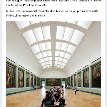
Paul Gauguin: Post-Empreyonistlerin İlkelci Ressamı / Paul Gauguin: Primitive
Painter of the Post-Impressionists
Tarihte Post-Empresyonist ressamlar diye bilinen ve bir grup oluşturmamakla
birlikte ,Empresyonizm’in etkisini …