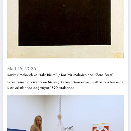
Mart 15, 2026
Kazimir Malevich ve “Sıfır Biçim” / Kazimir Malevich and “Zero Form”
Soyut resmin öncülerinden Maleviç Kazimir Severinoviç,1878 yılında Rusya’da
Kiev yakınlarında doğmuştur.1890 sıralarında …