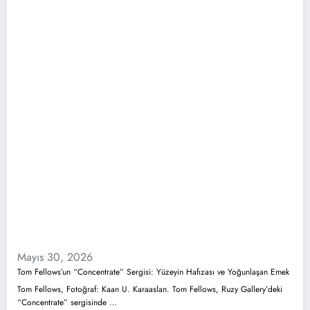
Mayıs 30, 2026
Tom Fellows’un “Concentrate” Sergisi: Yüzeyin Hafızası ve Yoğunlaşan Emek
Tom Fellows, Fotoğraf: Kaan U. Karaaslan. Tom Fellows, Ruzy Gallery’deki
“Concentrate” sergisinde …