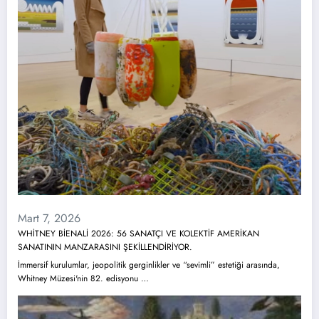
Mart 7, 2026
WHİTNEY BİENALİ 2026: 56 SANATÇI VE KOLEKTİF AMERİKAN
SANATININ MANZARASINI ŞEKİLLENDİRİYOR.
İmmersif kurulumlar, jeopolitik gerginlikler ve “sevimli” estetiği arasında,
Whitney Müzesi'nin 82. edisyonu …