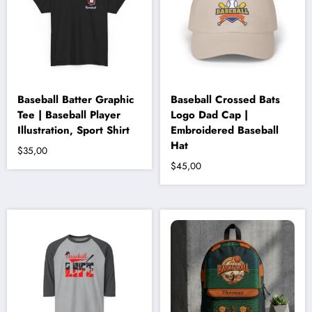
ürün
sayfasından
seçilebilir
Baseball Batter Graphic
Baseball Crossed Bats
Tee | Baseball Player
Logo Dad Cap |
Illustration, Sport Shirt
Embroidered Baseball
Hat
$
35,00
$
45,00