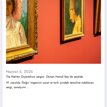
Haziran 6, 2026
The Met’ten Oryantalizm sergisi: Osman Hamdi Bey de seçkide
19. yüzyılda 'Doğu' imgesinin sanat ve tarih içindeki temsiline odaklanan
sergi, sanatçının …