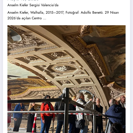
Anselm Kiefer Sergisi Valencia’da
Anselm Kiefer, Walhalla, 2015–2017, Fotoğraf: Adolfo Benetó. 29 Nisan
2026’da açılan Centro …