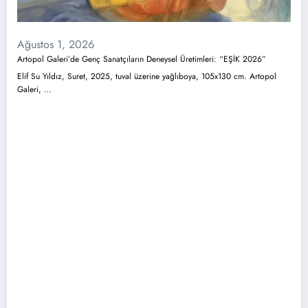
Ağustos 1, 2026
Artopol Galeri’de Genç Sanatçıların Deneysel Üretimleri: “EŞİK 2026”
Elif Su Yıldız, Suret, 2025, tuval üzerine yağlıboya, 105x130 cm. Artopol
Galeri, …