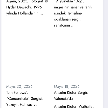
Again, 2025, Fotoğraf ©
19. yüzyılda 'Doğu'
Hydar Dewachi. 1996
imgesinin sanat ve tarih
yılında Hollanda’nın …
içindeki temsiline
odaklanan sergi,
sanatçının …
Mayıs 30, 2026
Mayıs 18, 2026
Tom Fellows’un
Anselm Kiefer Sergisi
“Concentrate” Sergisi:
Valencia’da
Yüzeyin Hafızası ve
Anselm Kiefer, Walhalla,