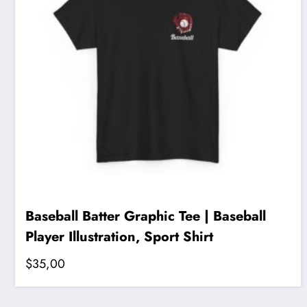
sayfasından
seçilebilir
Baseball Batter Graphic Tee | Baseball
Player Illustration, Sport Shirt
$
35,00