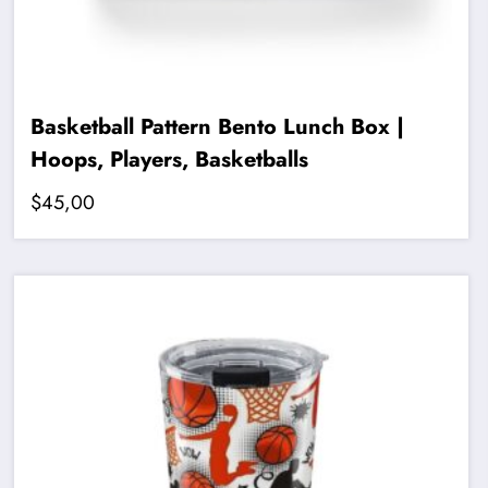
Basketball Pattern Bento Lunch Box |
Hoops, Players, Basketballs
$
45,00