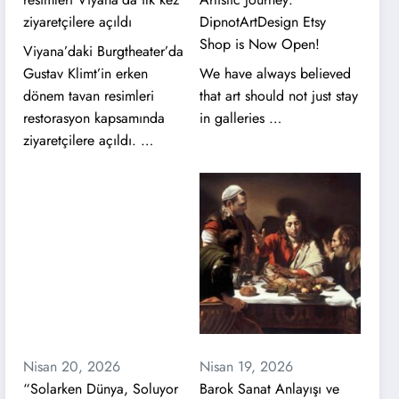
ziyaretçilere açıldı
DipnotArtDesign Etsy
Shop is Now Open!
Viyana’daki Burgtheater’da
Gustav Klimt’in erken
We have always believed
dönem tavan resimleri
that art should not just stay
restorasyon kapsamında
in galleries …
ziyaretçilere açıldı. …
Nisan 20, 2026
Nisan 19, 2026
“Solarken Dünya, Soluyor
Barok Sanat Anlayışı ve