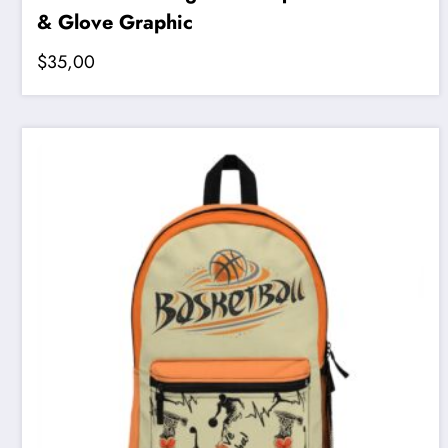
& Glove Graphic
$
35,00