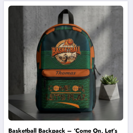
Basketball Backpack – ‘Come On, Let’s