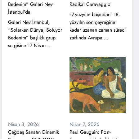
Bedenim” Galeri Nev
Radikal Caravaggio
İstanbul’da
17.yüzyılın başından 18.
Galeri Nev İstanbul,
yüzyılın son çeyreğine
“Solarken Dünya, Soluyor
kadar uzanan zaman süreci
Bedenim” başlıklı grup
zarfında Avrupa …
sergisine 17 Nisan …
Nisan 8, 2026
Nisan 7, 2026
Çağdaş Sanatın Dinamik
Paul Gauguin: Post-