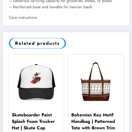
– Generous carrying capacity for groceries, towels, or books
– Reinforced base and handles for heavier loads
Care instructions
Related products
Skateboarder Paint
Bohemian Key Motif
Splash Foam Trucker
Handbag | Patterned
Hat | Skate Cap
Tote with Brown Trim