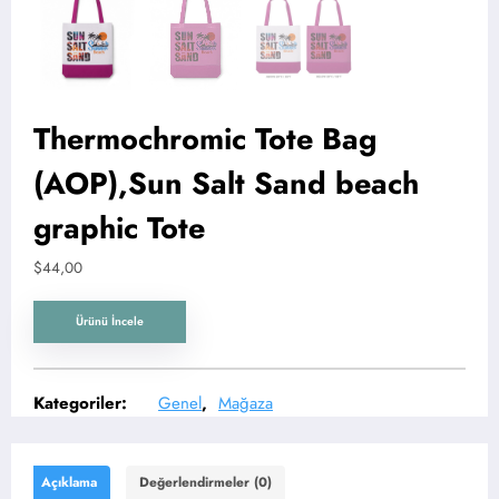
Thermochromic Tote Bag
(AOP),Sun Salt Sand beach
graphic Tote
$
44,00
Ürünü İncele
Kategoriler:
Genel
,
Mağaza
Açıklama
Değerlendirmeler (0)