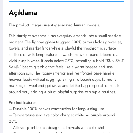
Açıklama
The product images use AI-generated human models.
This sturdy canvas tote turns everyday errands into a small seaside
moment. The lightweight-but-rugged 100% canvas holds groceries,
towels, and market finds while a playful thermochromic surface
shifts color with temperature — watch the white panel bloom to a
vivid purple when it cools below 28°C, revealing a bold “SUN SALT
SAND” beach graphic that feels like a warm breeze and late-
afternoon sun. The roomy interior and reinforced base handle
heavier loads without sagging. Bring it to beach days, farmer’s
markets, or weekend getaways and let the bag respond to the air
around you, adding a bit of playful surprise to simple routines.
Product features
– Durable 100% canvas construction for long-lasting use
– Temperature-sensitive color change: white ↔ purple around
28°C
– All-over print beach design that reveals with color shift