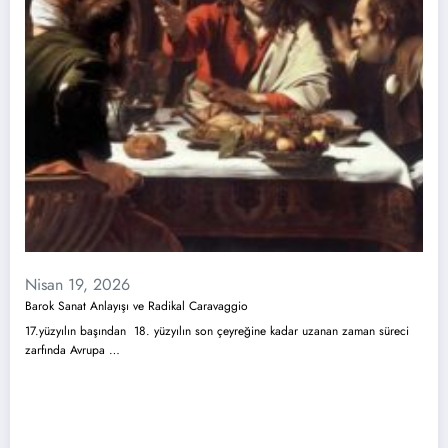
Nisan 19, 2026
Barok Sanat Anlayışı ve Radikal Caravaggio
17.yüzyılın başından 18. yüzyılın son çeyreğine kadar uzanan zaman süreci
zarfında Avrupa …