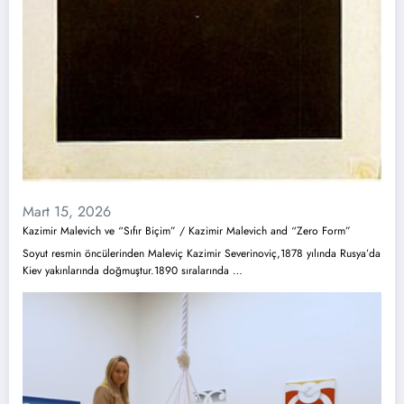
Mart 15, 2026
Kazimir Malevich ve “Sıfır Biçim” / Kazimir Malevich and “Zero Form”
Soyut resmin öncülerinden Maleviç Kazimir Severinoviç,1878 yılında Rusya’da
Kiev yakınlarında doğmuştur.1890 sıralarında …