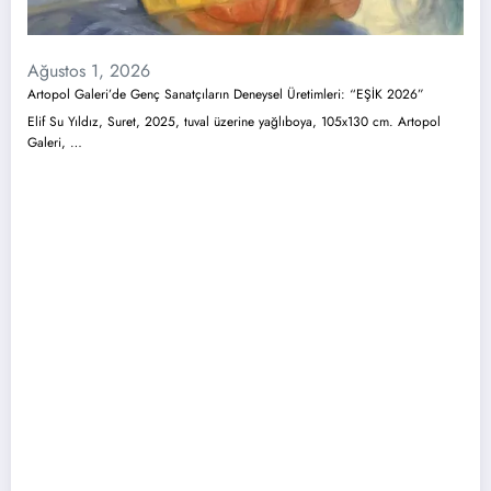
Ağustos 1, 2026
Artopol Galeri’de Genç Sanatçıların Deneysel Üretimleri: “EŞİK 2026”
Elif Su Yıldız, Suret, 2025, tuval üzerine yağlıboya, 105x130 cm. Artopol
Galeri, …