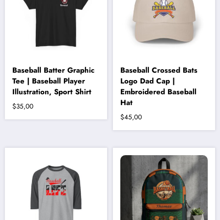
ürün
sayfasından
seçilebilir
Baseball Batter Graphic
Baseball Crossed Bats
Tee | Baseball Player
Logo Dad Cap |
Illustration, Sport Shirt
Embroidered Baseball
Hat
$
35,00
$
45,00