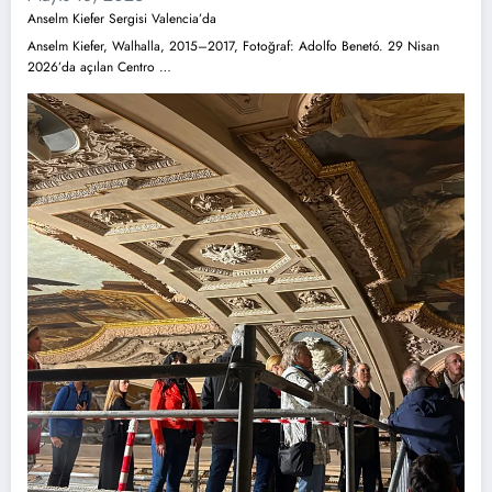
Anselm Kiefer Sergisi Valencia’da
Anselm Kiefer, Walhalla, 2015–2017, Fotoğraf: Adolfo Benetó. 29 Nisan
2026’da açılan Centro …