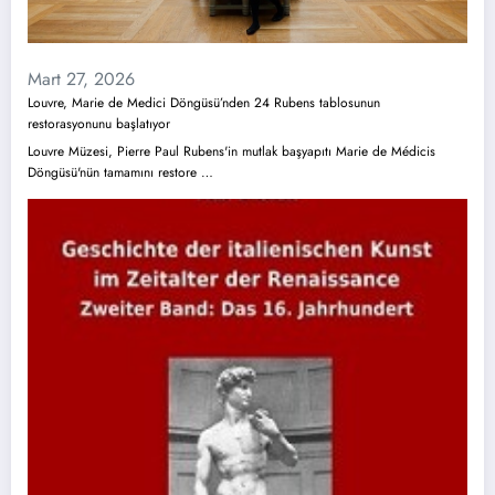
Mart 27, 2026
Louvre, Marie de Medici Döngüsü’nden 24 Rubens tablosunun
restorasyonunu başlatıyor
Louvre Müzesi, Pierre Paul Rubens'in mutlak başyapıtı Marie de Médicis
Döngüsü'nün tamamını restore …