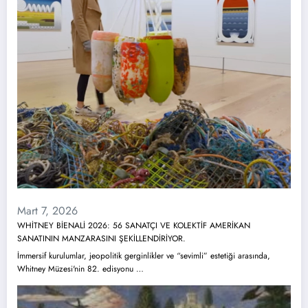
Mart 7, 2026
WHİTNEY BİENALİ 2026: 56 SANATÇI VE KOLEKTİF AMERİKAN
SANATININ MANZARASINI ŞEKİLLENDİRİYOR.
İmmersif kurulumlar, jeopolitik gerginlikler ve “sevimli” estetiği arasında,
Whitney Müzesi'nin 82. edisyonu …