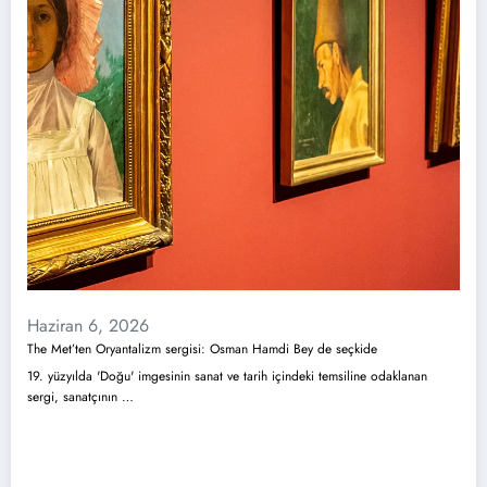
Haziran 6, 2026
The Met’ten Oryantalizm sergisi: Osman Hamdi Bey de seçkide
19. yüzyılda 'Doğu' imgesinin sanat ve tarih içindeki temsiline odaklanan
sergi, sanatçının …