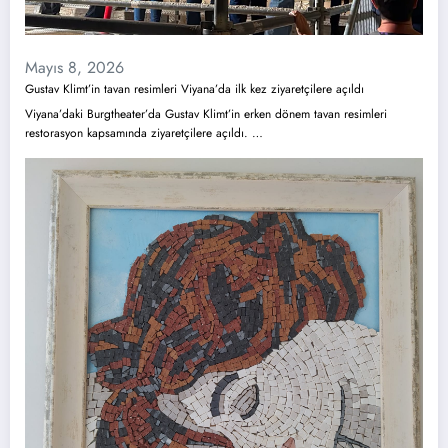
Mayıs 8, 2026
Gustav Klimt’in tavan resimleri Viyana’da ilk kez ziyaretçilere açıldı
Viyana’daki Burgtheater’da Gustav Klimt’in erken dönem tavan resimleri
restorasyon kapsamında ziyaretçilere açıldı. …