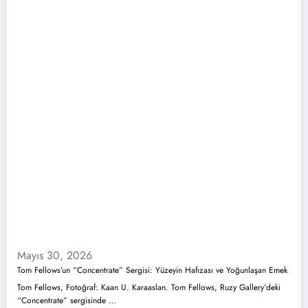
Mayıs 30, 2026
Tom Fellows’un “Concentrate” Sergisi: Yüzeyin Hafızası ve Yoğunlaşan Emek
Tom Fellows, Fotoğraf: Kaan U. Karaaslan. Tom Fellows, Ruzy Gallery’deki
“Concentrate” sergisinde …