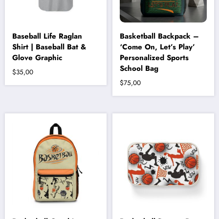
Baseball Life Raglan
Basketball Backpack –
Shirt | Baseball Bat &
‘Come On, Let’s Play’
Glove Graphic
Personalized Sports
School Bag
$
35,00
$
75,00