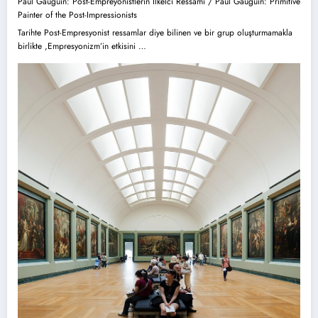
Paul Gauguin: Post-Empreyonistlerin İlkelci Ressamı / Paul Gauguin: Primitive
Painter of the Post-Impressionists
Tarihte Post-Empresyonist ressamlar diye bilinen ve bir grup oluşturmamakla
birlikte ,Empresyonizm’in etkisini …