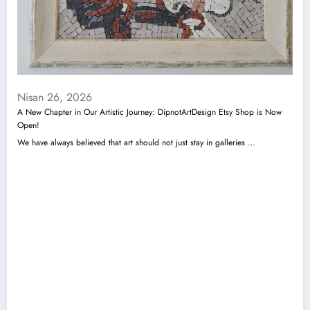
Nisan 26, 2026
A New Chapter in Our Artistic Journey: DipnotArtDesign Etsy Shop is Now
Open!
We have always believed that art should not just stay in galleries …