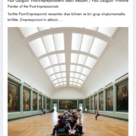
Paul Gauguin: Post-Empreyonistlerin İlkelci Ressamı / Paul Gauguin: Primitive
Painter of the Post-Impressionists
Tarihte Post-Empresyonist ressamlar diye bilinen ve bir grup oluşturmamakla
birlikte ,Empresyonizm’in etkisini …