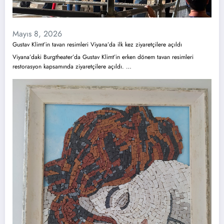
Mayıs 8, 2026
Gustav Klimt’in tavan resimleri Viyana’da ilk kez ziyaretçilere açıldı
Viyana’daki Burgtheater’da Gustav Klimt’in erken dönem tavan resimleri
restorasyon kapsamında ziyaretçilere açıldı. …