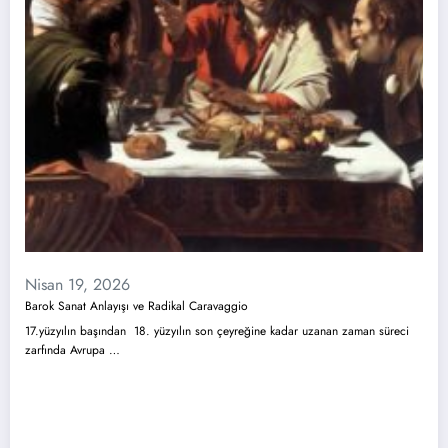
Nisan 19, 2026
Barok Sanat Anlayışı ve Radikal Caravaggio
17.yüzyılın başından 18. yüzyılın son çeyreğine kadar uzanan zaman süreci
zarfında Avrupa …