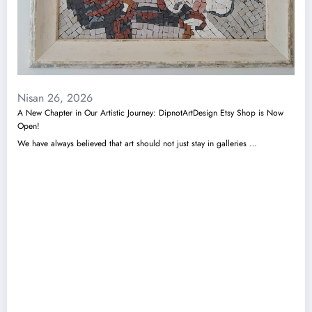
Nisan 26, 2026
A New Chapter in Our Artistic Journey: DipnotArtDesign Etsy Shop is Now
Open!
We have always believed that art should not just stay in galleries …