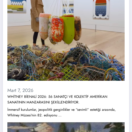
Mart 7, 2026
WHİTNEY BİENALİ 2026: 56 SANATÇI VE KOLEKTİF AMERİKAN
SANATININ MANZARASINI ŞEKİLLENDİRİYOR.
İmmersif kurulumlar, jeopolitik gerginlikler ve “sevimli” estetiği arasında,
Whitney Müzesi'nin 82. edisyonu …