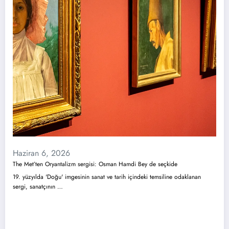
Haziran 6, 2026
The Met’ten Oryantalizm sergisi: Osman Hamdi Bey de seçkide
19. yüzyılda 'Doğu' imgesinin sanat ve tarih içindeki temsiline odaklanan
sergi, sanatçının …