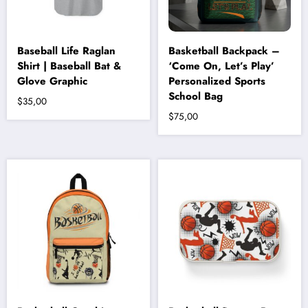
Baseball Life Raglan
Basketball Backpack –
Shirt | Baseball Bat &
‘Come On, Let’s Play’
Glove Graphic
Personalized Sports
School Bag
$
35,00
$
75,00