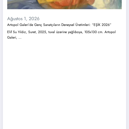
Ağustos 1, 2026
Artopol Galeri’de Genç Sanatçıların Deneysel Üretimleri: “EŞİK 2026”
Elif Su Yıldız, Suret, 2025, tuval üzerine yağlıboya, 105x130 cm. Artopol
Galeri, …