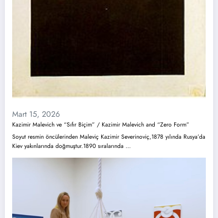
Mart 15, 2026
Kazimir Malevich ve “Sıfır Biçim” / Kazimir Malevich and “Zero Form”
Soyut resmin öncülerinden Maleviç Kazimir Severinoviç,1878 yılında Rusya’da
Kiev yakınlarında doğmuştur.1890 sıralarında …