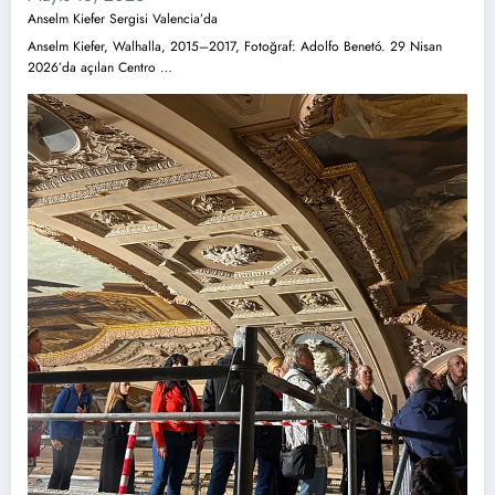
Anselm Kiefer Sergisi Valencia’da
Anselm Kiefer, Walhalla, 2015–2017, Fotoğraf: Adolfo Benetó. 29 Nisan
2026’da açılan Centro …