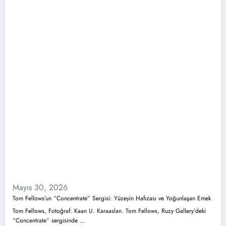
Mayıs 30, 2026
Tom Fellows’un “Concentrate” Sergisi: Yüzeyin Hafızası ve Yoğunlaşan Emek
Tom Fellows, Fotoğraf: Kaan U. Karaaslan. Tom Fellows, Ruzy Gallery’deki
“Concentrate” sergisinde …