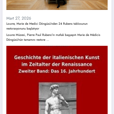
Mart 27, 2026
Louvre, Marie de Medici Döngüsü’nden 24 Rubens tablosunun
restorasyonunu başlatıyor
Louvre Müzesi, Pierre Paul Rubens'in mutlak başyapıtı Marie de Médicis
Döngüsü'nün tamamını restore …