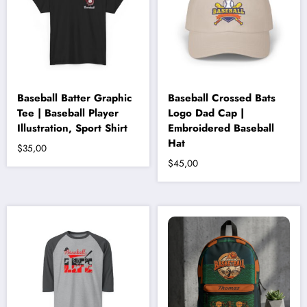
ürün
sayfasından
seçilebilir
Baseball Batter Graphic
Baseball Crossed Bats
Tee | Baseball Player
Logo Dad Cap |
Illustration, Sport Shirt
Embroidered Baseball
Hat
$
35,00
$
45,00