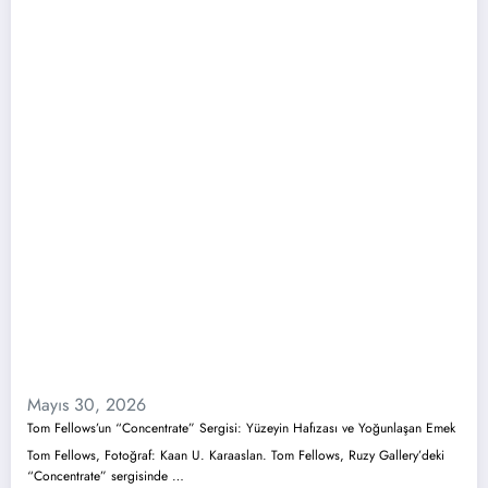
Mayıs 30, 2026
Tom Fellows’un “Concentrate” Sergisi: Yüzeyin Hafızası ve Yoğunlaşan Emek
Tom Fellows, Fotoğraf: Kaan U. Karaaslan. Tom Fellows, Ruzy Gallery’deki
“Concentrate” sergisinde …