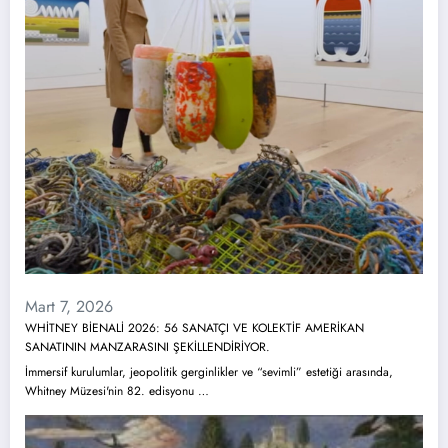
Mart 7, 2026
WHİTNEY BİENALİ 2026: 56 SANATÇI VE KOLEKTİF AMERİKAN
SANATININ MANZARASINI ŞEKİLLENDİRİYOR.
İmmersif kurulumlar, jeopolitik gerginlikler ve “sevimli” estetiği arasında,
Whitney Müzesi'nin 82. edisyonu …