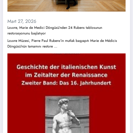
Mart 27, 2026
Louvre, Marie de Medici Döngüsü’nden 24 Rubens tablosunun
restorasyonunu başlatıyor
Louvre Müzesi, Pierre Paul Rubens'in mutlak başyapıtı Marie de Médicis
Döngüsü'nün tamamını restore …