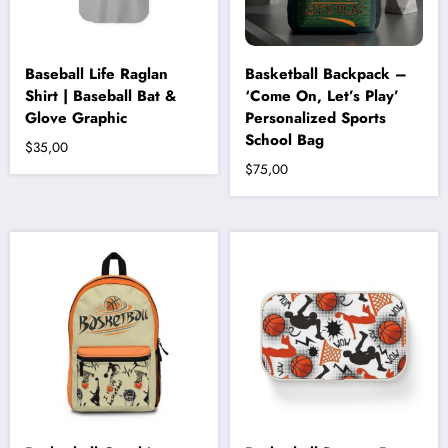
Baseball Life Raglan
Basketball Backpack –
Shirt | Baseball Bat &
‘Come On, Let’s Play’
Glove Graphic
Personalized Sports
School Bag
$
35,00
$
75,00