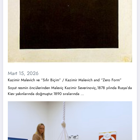
Mart 15, 2026
Kazimir Malevich ve “Sıfır Biçim” / Kazimir Malevich and “Zero Form”
Soyut resmin öncülerinden Maleviç Kazimir Severinoviç,1878 yılında Rusya’da
Kiev yakınlarında doğmuştur.1890 sıralarında …