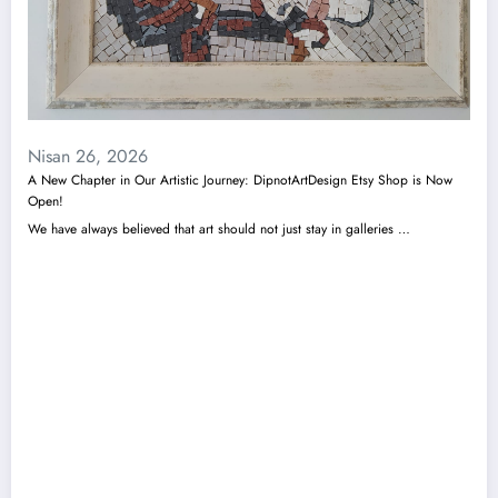
Nisan 26, 2026
A New Chapter in Our Artistic Journey: DipnotArtDesign Etsy Shop is Now
Open!
We have always believed that art should not just stay in galleries …