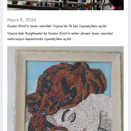
Mayıs 8, 2026
Gustav Klimt’in tavan resimleri Viyana’da ilk kez ziyaretçilere açıldı
Viyana’daki Burgtheater’da Gustav Klimt’in erken dönem tavan resimleri
restorasyon kapsamında ziyaretçilere açıldı. …