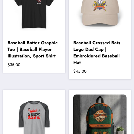
ürün
sayfasından
seçilebilir
Baseball Batter Graphic
Baseball Crossed Bats
Tee | Baseball Player
Logo Dad Cap |
Illustration, Sport Shirt
Embroidered Baseball
Hat
$
35,00
$
45,00