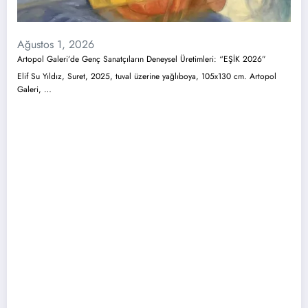
Ağustos 1, 2026
Artopol Galeri’de Genç Sanatçıların Deneysel Üretimleri: “EŞİK 2026”
Elif Su Yıldız, Suret, 2025, tuval üzerine yağlıboya, 105x130 cm. Artopol
Galeri, …