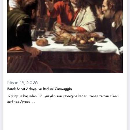
Nisan 19, 2026
Barok Sanat Anlayışı ve Radikal Caravaggio
17.yüzyılın başından 18. yüzyılın son çeyreğine kadar uzanan zaman süreci
zarfında Avrupa …