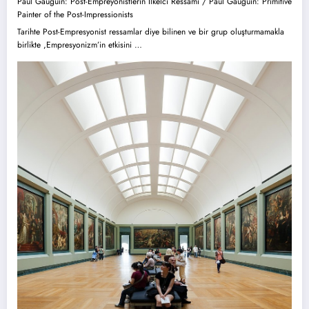
Paul Gauguin: Post-Empreyonistlerin İlkelci Ressamı / Paul Gauguin: Primitive
Painter of the Post-Impressionists
Tarihte Post-Empresyonist ressamlar diye bilinen ve bir grup oluşturmamakla
birlikte ,Empresyonizm’in etkisini …