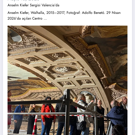
Anselm Kiefer Sergisi Valencia’da
Anselm Kiefer, Walhalla, 2015–2017, Fotoğraf: Adolfo Benetó. 29 Nisan
2026’da açılan Centro …