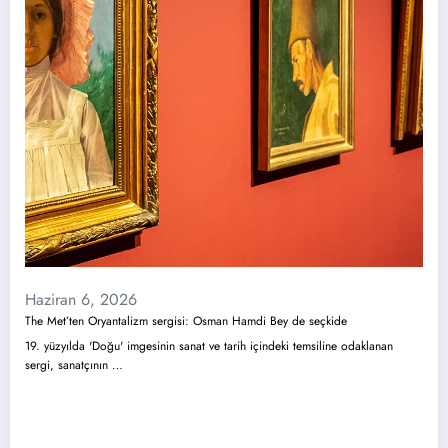
Haziran 6, 2026
The Met’ten Oryantalizm sergisi: Osman Hamdi Bey de seçkide
19. yüzyılda 'Doğu' imgesinin sanat ve tarih içindeki temsiline odaklanan
sergi, sanatçının …