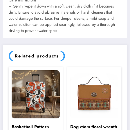
Care instructions
– Gently wipe it down with a soft, clean, dry cloth if it becomes
dirty. Ensure to avoid abrasive materials or harsh cleaners that
could damage the surface. For deeper cleans, a mild soap and
water solution can be applied sparingly, followed by a thorough
drying to prevent water spots
Related products
Basketball Pattern
Dog Mom floral wreath