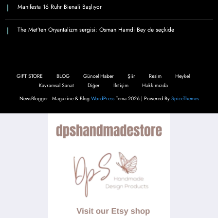
Manifesta 16 Ruhr Bienali Başlıyor
The Met’ten Oryantalizm sergisi: Osman Hamdi Bey de seçkide
GIFT STORE
BLOG
Güncel Haber
Şiir
Resim
Heykel
Kavramsal Sanat
Diğer
İletişim
Hakkımızda
NewsBlogger - Magazine & Blog
WordPress
Tema 2026 | Powered By
SpiceThemes