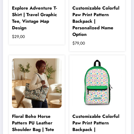
Explore Adventure T-
Customizable Colorful
Shirt | Travel Graphic
Paw Print Pattern
Tee, Vintage Map
Backpack |
Design
Personalized Name
Option
$
29,00
$
79,00
Floral Boho Horse
Customizable Colorful
Pattern PU Leather
Paw Print Pattern
Shoulder Bag | Tote
Backpack |