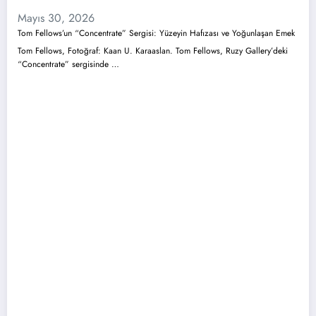
Mayıs 30, 2026
Tom Fellows’un “Concentrate” Sergisi: Yüzeyin Hafızası ve Yoğunlaşan Emek
Tom Fellows, Fotoğraf: Kaan U. Karaaslan. Tom Fellows, Ruzy Gallery’deki
“Concentrate” sergisinde …