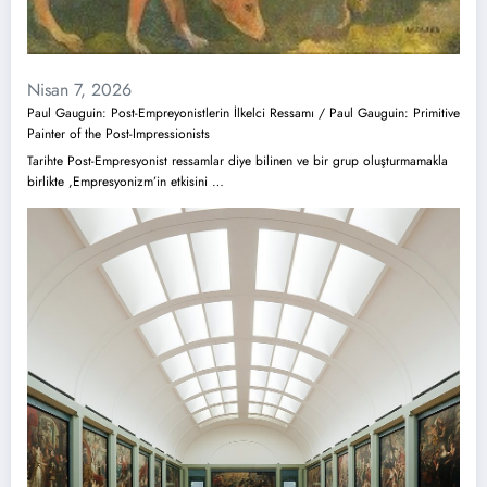
Nisan 7, 2026
Paul Gauguin: Post-Empreyonistlerin İlkelci Ressamı / Paul Gauguin: Primitive
Painter of the Post-Impressionists
Tarihte Post-Empresyonist ressamlar diye bilinen ve bir grup oluşturmamakla
birlikte ,Empresyonizm’in etkisini …