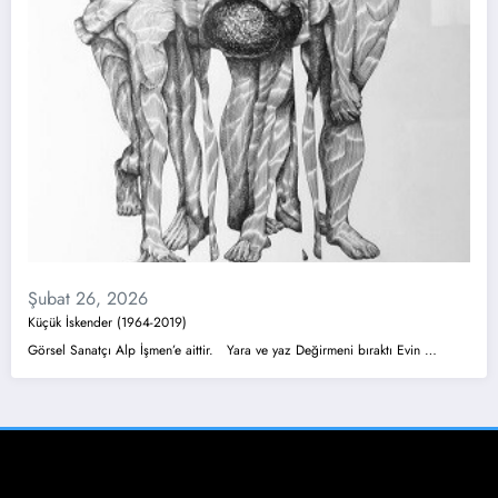
Şubat 26, 2026
Küçük İskender (1964-2019)
Görsel Sanatçı Alp İşmen’e aittir. Yara ve yaz Değirmeni bıraktı Evin …