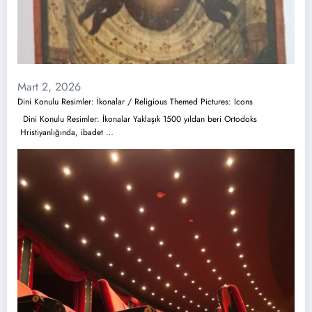
Mart 2, 2026
Dini Konulu Resimler: İkonalar / Religious Themed Pictures: Icons
Dini Konulu Resimler: İkonalar Yaklaşık 1500 yıldan beri Ortodoks
Hristiyanlığında, ibadet …