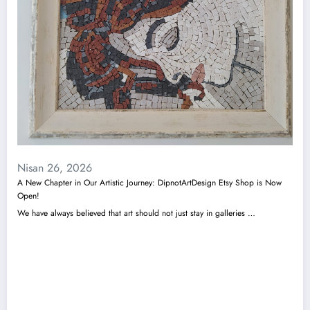
Nisan 26, 2026
A New Chapter in Our Artistic Journey: DipnotArtDesign Etsy Shop is Now
Open!
We have always believed that art should not just stay in galleries …