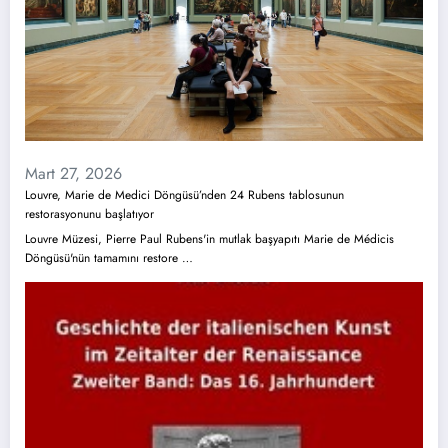
Mart 27, 2026
Louvre, Marie de Medici Döngüsü’nden 24 Rubens tablosunun
restorasyonunu başlatıyor
Louvre Müzesi, Pierre Paul Rubens'in mutlak başyapıtı Marie de Médicis
Döngüsü'nün tamamını restore …