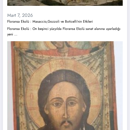
Mart 7, 2026
Floransa Ekolü : Masaccio,Gozzoli ve Boticelli’nin Etkileri
Floransa Ekolü : On beşinci yüzyılda Floransa Ekolü sanat alanına uyarladığı
yeni …