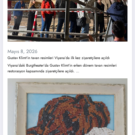
Mayıs 8, 2026
Gustav Klimt’in tavan resimleri Viyana’da ilk kez ziyaretçilere açıldı
Viyana’daki Burgtheater’da Gustav Klimt’in erken dönem tavan resimleri
restorasyon kapsamında ziyaretçilere açıldı. …