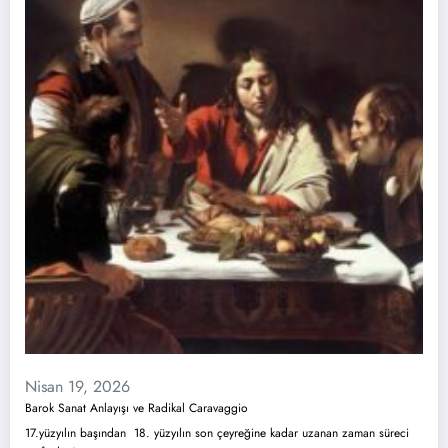
Nisan 19, 2026
Barok Sanat Anlayışı ve Radikal Caravaggio
17.yüzyılın başından 18. yüzyılın son çeyreğine kadar uzanan zaman süreci