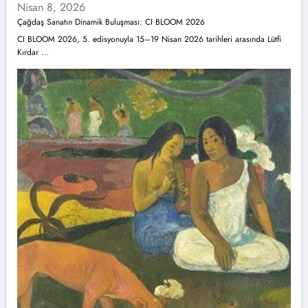
Nisan 8, 2026
Çağdaş Sanatın Dinamik Buluşması: CI BLOOM 2026
CI BLOOM 2026, 5. edisyonuyla 15–19 Nisan 2026 tarihleri arasında Lütfi
Kırdar …