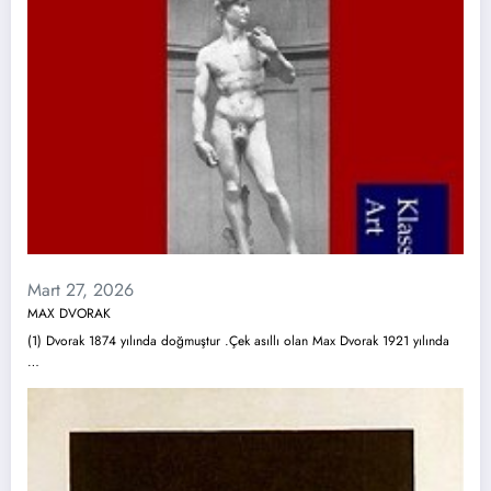
Mart 27, 2026
MAX DVORAK
(1) Dvorak 1874 yılında doğmuştur .Çek asıllı olan Max Dvorak 1921 yılında
…