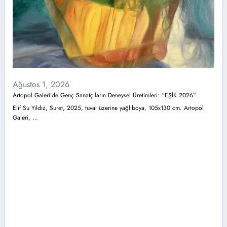
Ağustos 1, 2026
Artopol Galeri’de Genç Sanatçıların Deneysel Üretimleri: “EŞİK 2026”
Elif Su Yıldız, Suret, 2025, tuval üzerine yağlıboya, 105x130 cm. Artopol
Galeri, …