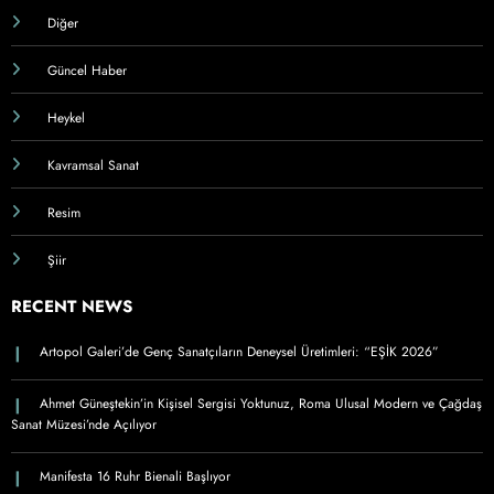
Diğer
Güncel Haber
Heykel
Kavramsal Sanat
Resim
Şiir
RECENT NEWS
Artopol Galeri’de Genç Sanatçıların Deneysel Üretimleri: “EŞİK 2026”
Ahmet Güneştekin’in Kişisel Sergisi Yoktunuz, Roma Ulusal Modern ve Çağdaş
Sanat Müzesi’nde Açılıyor
Manifesta 16 Ruhr Bienali Başlıyor