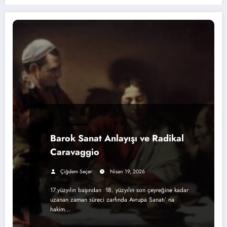
RESIM
Barok Sanat Anlayışı ve Radikal
Caravaggio
Çiğdem Seçer
Nisan 19, 2026
17.yüzyılın başından 18. yüzyılın son çeyreğine kadar
uzanan zaman süreci zarfında Avrupa Sanatı’ na
hakim…