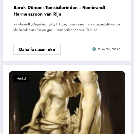
Barok Dönemi Temsicilerinden : Rembrandt
Harmenszoon van Rijn
Rembrandt ,Onyedinci yüzyıl Kuzey resim sanatında olağanüstü verimi
yle Barok akımının en güçlü temsilcilerindendir. Tam adı…
Daha fazlasını oku
Ocak 26, 2026
Heykel