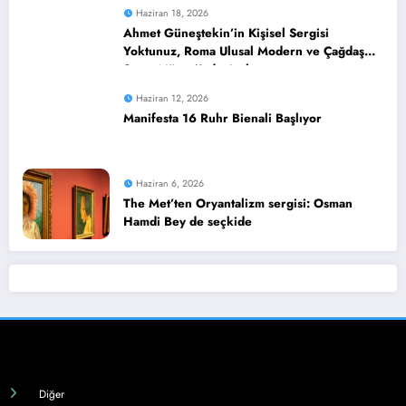
Haziran 18, 2026
Ahmet Güneştekin’in Kişisel Sergisi
Yoktunuz, Roma Ulusal Modern ve Çağdaş
Sanat Müzesi’nde Açılıyor
Haziran 12, 2026
Manifesta 16 Ruhr Bienali Başlıyor
Haziran 6, 2026
The Met’ten Oryantalizm sergisi: Osman
Hamdi Bey de seçkide
Diğer