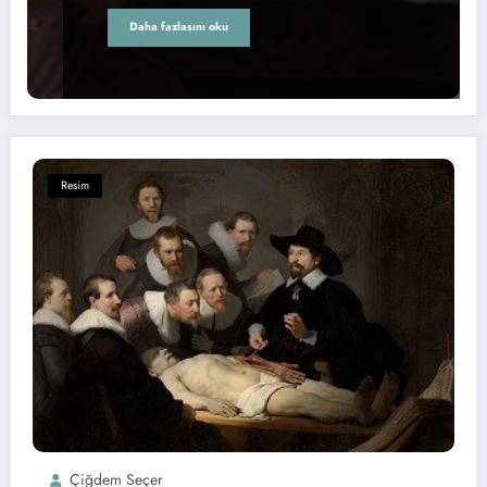
Daha fazlasını oku
Resim
Çiğdem Seçer