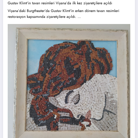
Gustav Klimt’in tavan resimleri Viyana’da ilk kez ziyaretçilere açıldı
Viyana’daki Burgtheater’da Gustav Klimt’in erken dönem tavan resimleri
restorasyon kapsamında ziyaretçilere açıldı. …