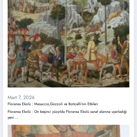
Mart 7, 2026
Floransa Ekolü : Masaccio,Gozzoli ve Boticelli’nin Etkileri
Floransa Ekolü : On beşinci yüzyılda Floransa Ekolü sanat alanına uyarladığı
yeni …