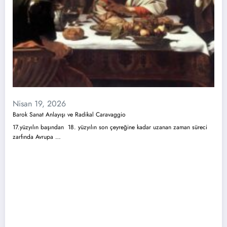
Nisan 19, 2026
Barok Sanat Anlayışı ve Radikal Caravaggio
17.yüzyılın başından 18. yüzyılın son çeyreğine kadar uzanan zaman süreci
zarfında Avrupa …