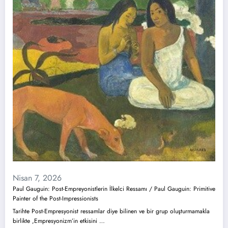
Nisan 7, 2026
Paul Gauguin: Post-Empreyonistlerin İlkelci Ressamı / Paul Gauguin: Primitive
Painter of the Post-Impressionists
Tarihte Post-Empresyonist ressamlar diye bilinen ve bir grup oluşturmamakla
birlikte ,Empresyonizm’in etkisini …