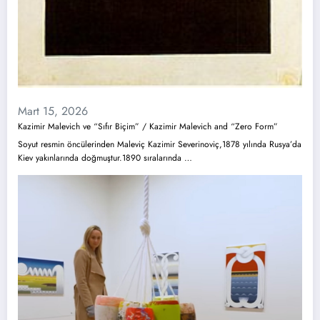
Mart 15, 2026
Kazimir Malevich ve “Sıfır Biçim” / Kazimir Malevich and “Zero Form”
Soyut resmin öncülerinden Maleviç Kazimir Severinoviç,1878 yılında Rusya’da
Kiev yakınlarında doğmuştur.1890 sıralarında …