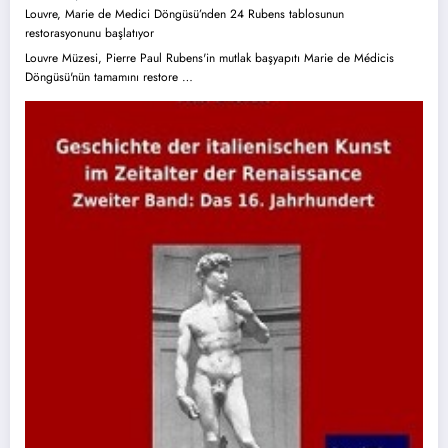
Louvre, Marie de Medici Döngüsü’nden 24 Rubens tablosunun
restorasyonunu başlatıyor
Louvre Müzesi, Pierre Paul Rubens'in mutlak başyapıtı Marie de Médicis
Döngüsü'nün tamamını restore …