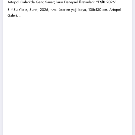
Artopol Galeri’de Genç Sanatçıların Deneysel Üretimleri: “EŞİK 2026”
Elif Su Yıldız, Suret, 2025, tuval üzerine yağlıboya, 105x130 cm. Artopol
Galeri, …