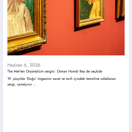
Haziran 6, 2026
The Met’ten Oryantalizm sergisi: Osman Hamdi Bey de seçkide
19. yüzyılda 'Doğu' imgesinin sanat ve tarih içindeki temsiline odaklanan
sergi, sanatçının …