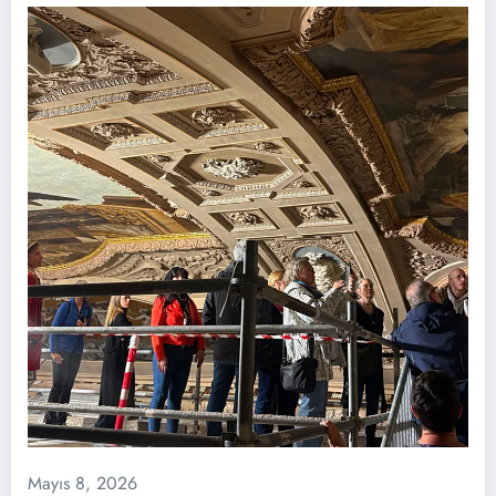
Mayıs 8, 2026