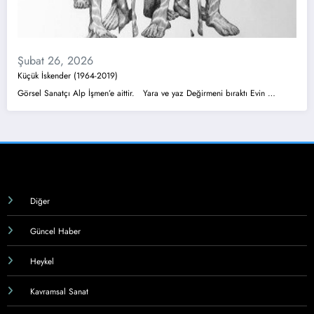
Şubat 26, 2026
Küçük İskender (1964-2019)
Görsel Sanatçı Alp İşmen’e aittir. Yara ve yaz Değirmeni bıraktı Evin …
Diğer
Güncel Haber
Heykel
Kavramsal Sanat