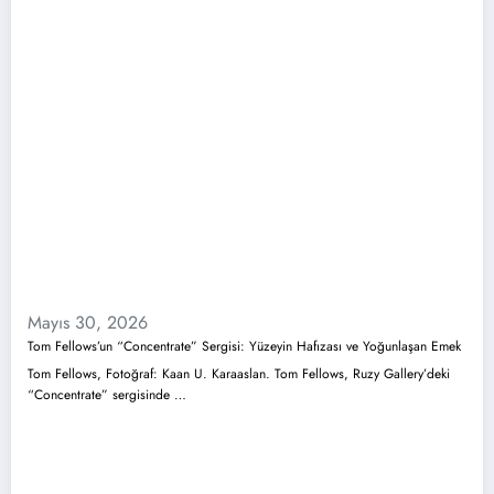
Mayıs 30, 2026
Tom Fellows’un “Concentrate” Sergisi: Yüzeyin Hafızası ve Yoğunlaşan Emek
Tom Fellows, Fotoğraf: Kaan U. Karaaslan. Tom Fellows, Ruzy Gallery’deki
“Concentrate” sergisinde …