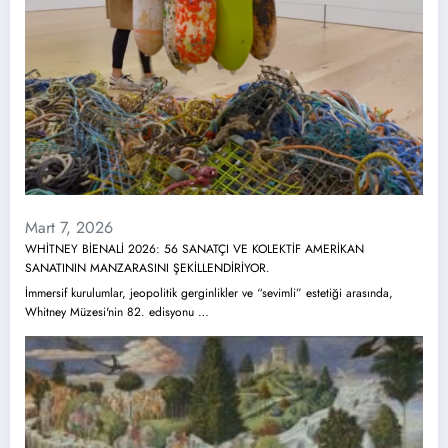
Mart 7, 2026
WHİTNEY BİENALİ 2026: 56 SANATÇI VE KOLEKTİF AMERİKAN
SANATININ MANZARASINI ŞEKİLLENDİRİYOR.
İmmersif kurulumlar, jeopolitik gerginlikler ve “sevimli” estetiği arasında,
Whitney Müzesi'nin 82. edisyonu …