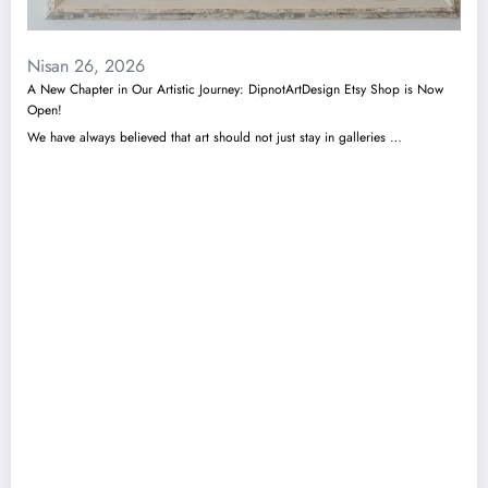
Nisan 26, 2026
A New Chapter in Our Artistic Journey: DipnotArtDesign Etsy Shop is Now
Open!
We have always believed that art should not just stay in galleries …