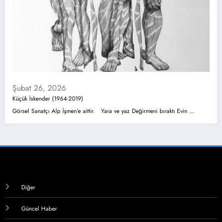
Şubat 26, 2026
Küçük İskender (1964-2019)
Görsel Sanatçı Alp İşmen’e aittir. Yara ve yaz Değirmeni bıraktı Evin …
Diğer
Güncel Haber