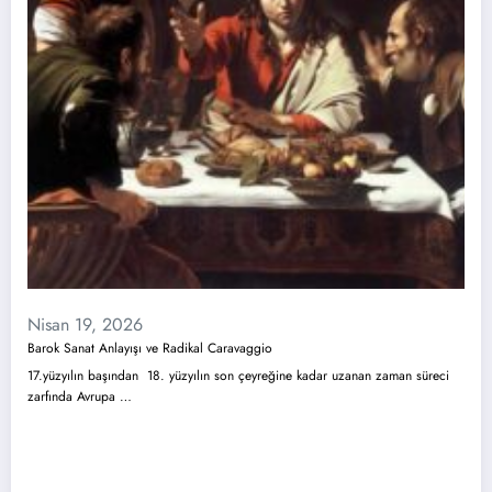
Nisan 19, 2026
Barok Sanat Anlayışı ve Radikal Caravaggio
17.yüzyılın başından 18. yüzyılın son çeyreğine kadar uzanan zaman süreci
zarfında Avrupa …