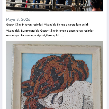
Mayıs 8, 2026
Gustav Klimt’in tavan resimleri Viyana’da ilk kez ziyaretçilere açıldı
Viyana’daki Burgtheater’da Gustav Klimt’in erken dönem tavan resimleri
restorasyon kapsamında ziyaretçilere açıldı. …