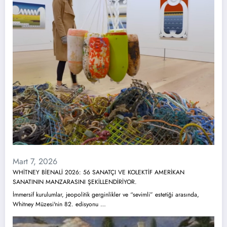
Mart 7, 2026
WHİTNEY BİENALİ 2026: 56 SANATÇI VE KOLEKTİF AMERİKAN
SANATININ MANZARASINI ŞEKİLLENDİRİYOR.
İmmersif kurulumlar, jeopolitik gerginlikler ve “sevimli” estetiği arasında,
Whitney Müzesi'nin 82. edisyonu …