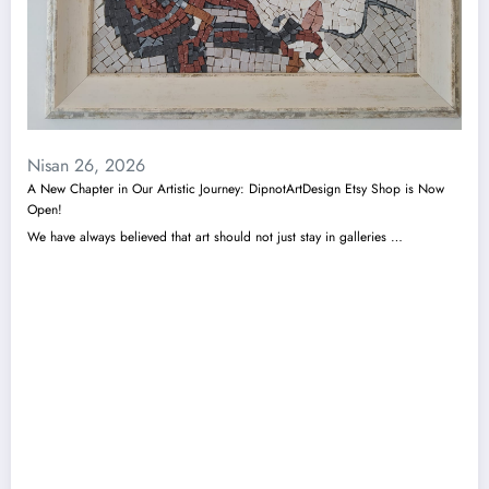
Nisan 26, 2026
A New Chapter in Our Artistic Journey: DipnotArtDesign Etsy Shop is Now
Open!
We have always believed that art should not just stay in galleries …