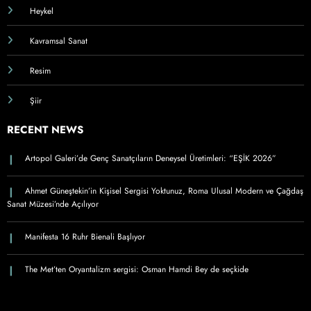
Heykel
Kavramsal Sanat
Resim
Şiir
RECENT NEWS
Artopol Galeri’de Genç Sanatçıların Deneysel Üretimleri: “EŞİK 2026”
Ahmet Güneştekin’in Kişisel Sergisi Yoktunuz, Roma Ulusal Modern ve Çağdaş
Sanat Müzesi’nde Açılıyor
Manifesta 16 Ruhr Bienali Başlıyor
The Met’ten Oryantalizm sergisi: Osman Hamdi Bey de seçkide