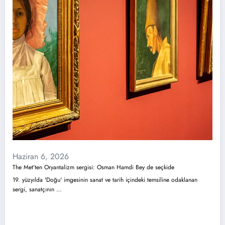
Haziran 6, 2026
The Met’ten Oryantalizm sergisi: Osman Hamdi Bey de seçkide
19. yüzyılda 'Doğu' imgesinin sanat ve tarih içindeki temsiline odaklanan
sergi, sanatçının …