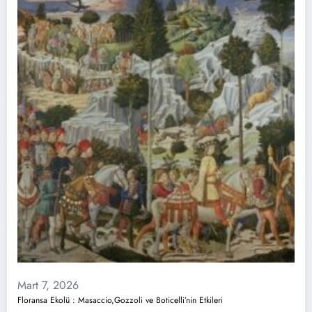
Mart 7, 2026
Floransa Ekolü : Masaccio,Gozzoli ve Boticelli’nin Etkileri