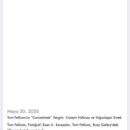
Mayıs 30, 2026
Tom Fellows’un “Concentrate” Sergisi: Yüzeyin Hafızası ve Yoğunlaşan Emek
Tom Fellows, Fotoğraf: Kaan U. Karaaslan. Tom Fellows, Ruzy Gallery’deki