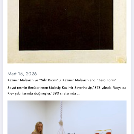
Mart 15, 2026
Kazimir Malevich ve “Sıfır Biçim” / Kazimir Malevich and “Zero Form”
Soyut resmin öncülerinden Maleviç Kazimir Severinoviç,1878 yılında Rusya’da
Kiev yakınlarında doğmuştur.1890 sıralarında …