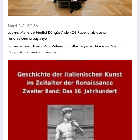
Mart 27, 2026
Louvre, Marie de Medici Döngüsü’nden 24 Rubens tablosunun
restorasyonunu başlatıyor
Louvre Müzesi, Pierre Paul Rubens'in mutlak başyapıtı Marie de Médicis
Döngüsü'nün tamamını restore …