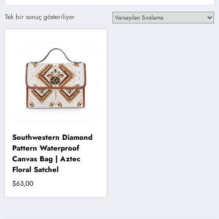
Tek bir sonuç gösteriliyor
Southwestern Diamond
Pattern Waterproof
Canvas Bag | Aztec
Floral Satchel
$
63,00