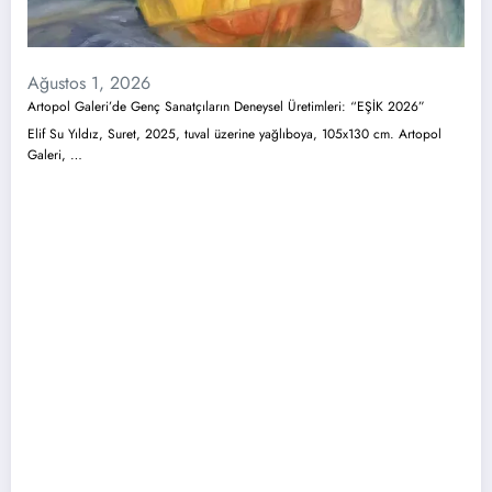
Ağustos 1, 2026
Artopol Galeri’de Genç Sanatçıların Deneysel Üretimleri: “EŞİK 2026”
Elif Su Yıldız, Suret, 2025, tuval üzerine yağlıboya, 105x130 cm. Artopol
Galeri, …