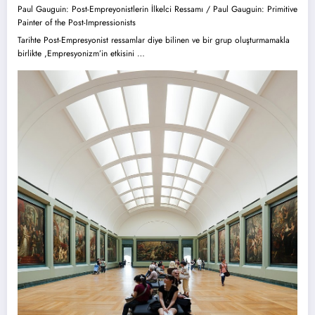
Paul Gauguin: Post-Empreyonistlerin İlkelci Ressamı / Paul Gauguin: Primitive
Painter of the Post-Impressionists
Tarihte Post-Empresyonist ressamlar diye bilinen ve bir grup oluşturmamakla
birlikte ,Empresyonizm’in etkisini …