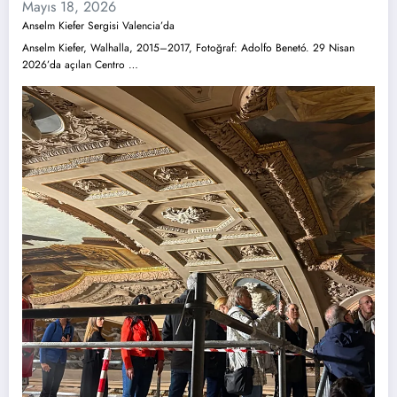
Mayıs 18, 2026
Anselm Kiefer Sergisi Valencia’da
Anselm Kiefer, Walhalla, 2015–2017, Fotoğraf: Adolfo Benetó. 29 Nisan
2026’da açılan Centro …