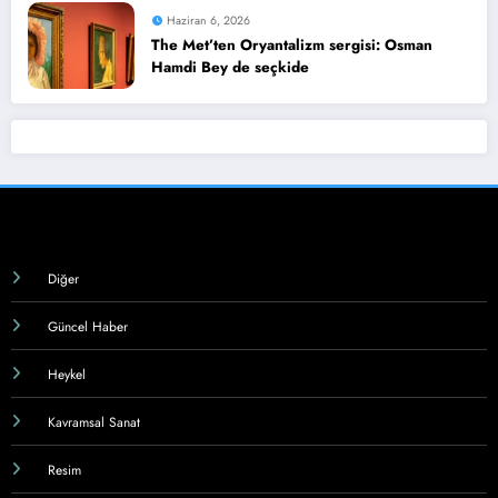
Haziran 6, 2026
The Met’ten Oryantalizm sergisi: Osman
Hamdi Bey de seçkide
Diğer
Güncel Haber
Heykel
Kavramsal Sanat
Resim