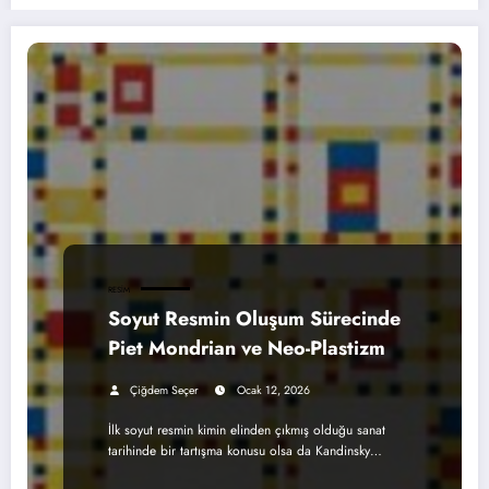
RESIM
Soyut Resmin Oluşum Sürecinde
Piet Mondrian ve Neo-Plastizm
Çiğdem Seçer
Ocak 12, 2026
İlk soyut resmin kimin elinden çıkmış olduğu sanat
tarihinde bir tartışma konusu olsa da Kandinsky…